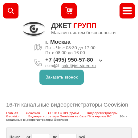
ДЖЕТ
ГРУПП
Магазин систем безопасности
г. Москва
Пн. - Чт. с 08:30 до 17:00
Пт. с 08:00 до 16:00
+7 (495) 950-57-80
e-m@il:
sale@jet-video.ru
Заказать звонок
16-ти канальные видеорегистраторы Geovision
Главная
Geovision
СНЯТО С ПРОДАЖИ
Видеорегистраторы
Geovision
Видеорегистраторы Geovision на базе ПК в корпусе PC
16-ти
канальные видеорегистраторы Geovision
Цена:
от
до
руб.