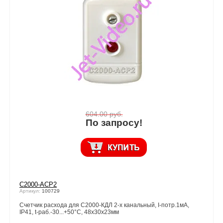
604.00
руб.
По запросу!
С2000-АСР2
Артикул:
100729
Счетчик расхода для С2000-КДЛ 2-х канальный, I-потр.1мА,
IP41, t-раб.-30...+50°С, 48х30х23мм