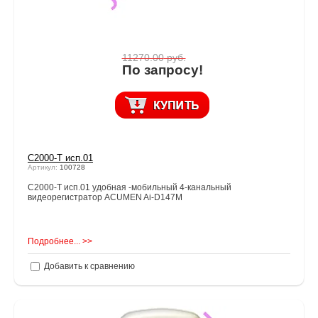
11270.00
руб.
По запросу!
С2000-Т исп.01
Артикул:
100728
С2000-Т исп.01 удобная -мобильный 4-канальный
видеорегистратор ACUMEN Ai-D147М
Подробнее... >>
Добавить к сравнению