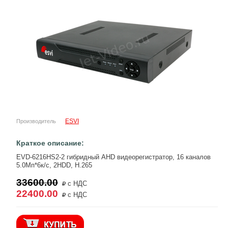
ESVI
Производитель
Краткое описание:
EVD-6216HS2-2 гибридный AHD видеорегистратор, 16 каналов
5.0Мп*6к/с, 2HDD, H.265
33600.00
с НДС
22400.00
с НДС