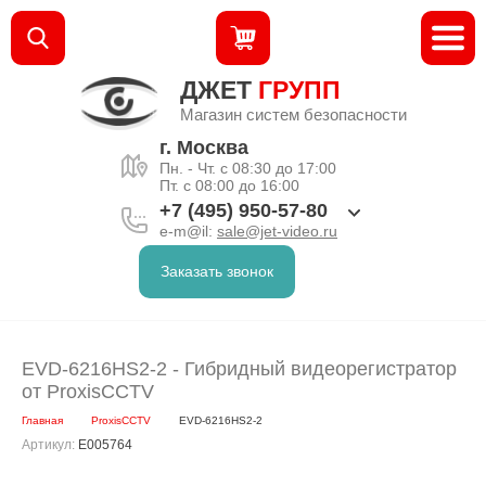
ДЖЕТ
ГРУПП
Магазин систем безопасности
г. Москва
Пн. - Чт. с 08:30 до 17:00
Пт. с 08:00 до 16:00
+7 (495) 950-57-80
e-m@il:
sale@jet-video.ru
Заказать звонок
EVD-6216HS2-2 - Гибридный видеорегистратор
от ProxisCCTV
Главная
ProxisCCTV
EVD-6216HS2-2
Артикул:
E005764