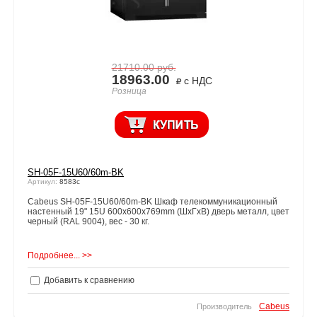
21710.00
руб.
18963.00
с НДС
Розница
SH-05F-15U60/60m-BK
Артикул:
8583c
Cabeus SH-05F-15U60/60m-BK Шкаф телекоммуникационный
настенный 19" 15U 600x600x769mm (ШхГхВ) дверь металл, цвет
черный (RAL 9004), вес - 30 кг.
Подробнее... >>
Добавить к сравнению
Cabeus
Производитель