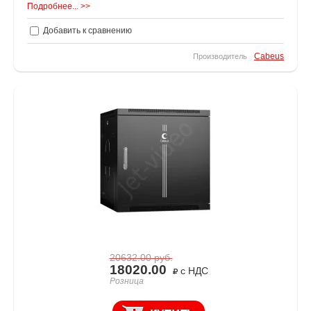
Подробнее... >>
Добавить к сравнению
Cabeus
Производитель
20632.00
руб.
18020.00
с НДС
Розница