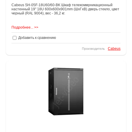
Cabeus SH-05F-18U60/60-BK Шкаф телекоммуникационный
настенный 19" 18U 600x600x901mm (ШхГхВ) дверь стекло, цвет
черный (RAL 9004), вес - 36,2 кг.
Подробнее... >>
Добавить к сравнению
Cabeus
Производитель