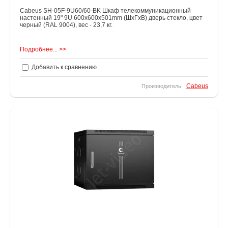
Cabeus SH-05F-9U60/60-BK Шкаф телекоммуникационный
настенный 19" 9U 600x600x501mm (ШхГхВ) дверь стекло, цвет
черный (RAL 9004), вес - 23,7 кг.
Подробнее... >>
Добавить к сравнению
Cabeus
Производитель