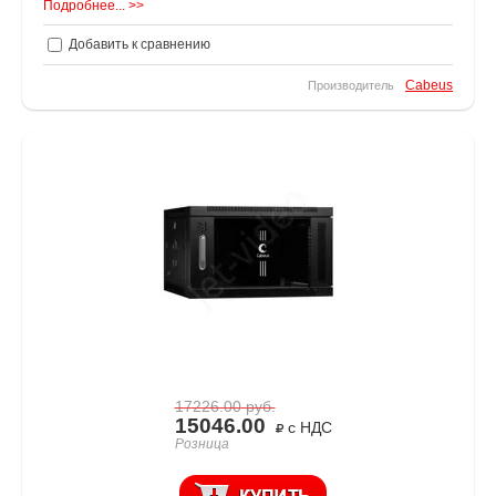
Подробнее... >>
Добавить к сравнению
Cabeus
Производитель
17226.00
руб.
15046.00
с НДС
Розница