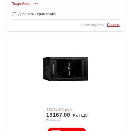
Подробнее... >>
Добавить к сравнению
Cabeus
Производитель
15074.00
руб.
13167.00
с НДС
Розница