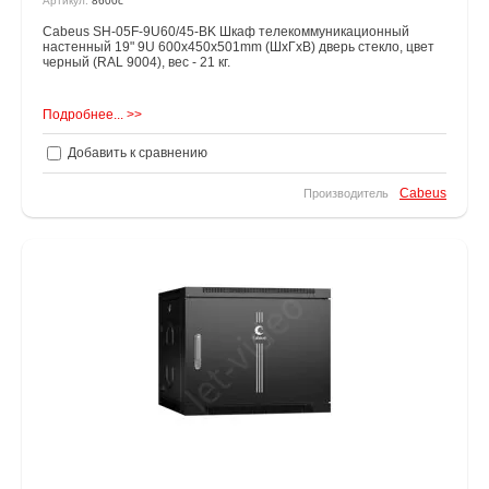
Артикул:
8600c
Cabeus SH-05F-9U60/45-BK Шкаф телекоммуникационный
настенный 19" 9U 600x450x501mm (ШхГхВ) дверь стекло, цвет
черный (RAL 9004), вес - 21 кг.
Подробнее... >>
Добавить к сравнению
Cabeus
Производитель