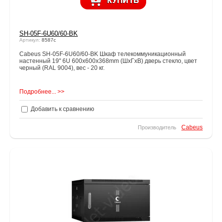
SH-05F-6U60/60-BK
Артикул:
8587c
Cabeus SH-05F-6U60/60-BK Шкаф телекоммуникационный
настенный 19" 6U 600x600x368mm (ШхГхВ) дверь стекло, цвет
черный (RAL 9004), вес - 20 кг.
Подробнее... >>
Добавить к сравнению
Cabeus
Производитель