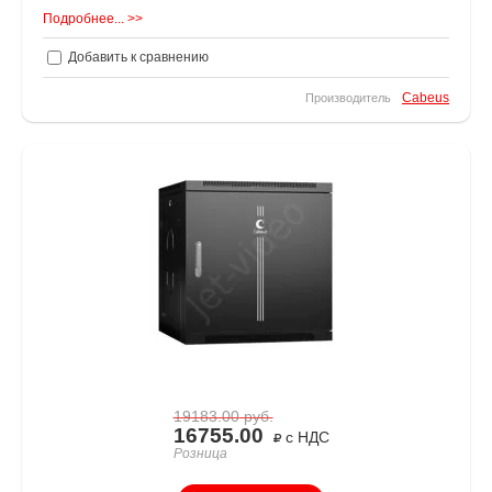
Подробнее... >>
Добавить к сравнению
Cabeus
Производитель
19183.00
руб.
16755.00
с НДС
Розница