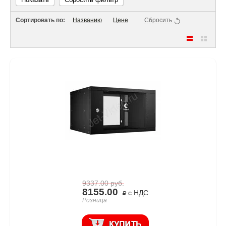
Сортировать по:
Названию
Цене
Сбросить
9337.00
руб.
8155.00
с НДС
Розница