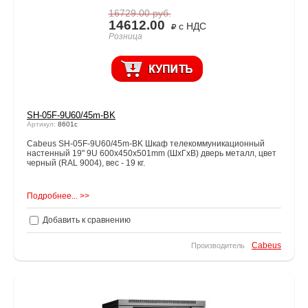
16729.00
руб.
14612.00
с НДС
Розница
SH-05F-9U60/45m-BK
Артикул:
8601c
Cabeus SH-05F-9U60/45m-BK Шкаф телекоммуникационный
настенный 19" 9U 600x450x501mm (ШхГхВ) дверь металл, цвет
черный (RAL 9004), вес - 19 кг.
Подробнее... >>
Добавить к сравнению
Cabeus
Производитель