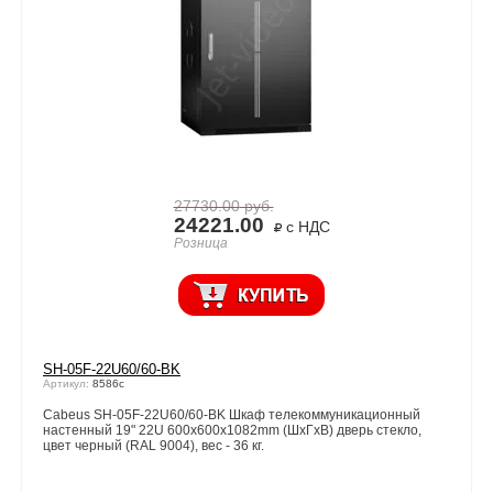
27730.00
руб.
24221.00
с НДС
Розница
SH-05F-22U60/60-BK
Артикул:
8586c
Cabeus SH-05F-22U60/60-BK Шкаф телекоммуникационный
настенный 19" 22U 600x600x1082mm (ШхГхВ) дверь стекло,
цвет черный (RAL 9004), вес - 36 кг.