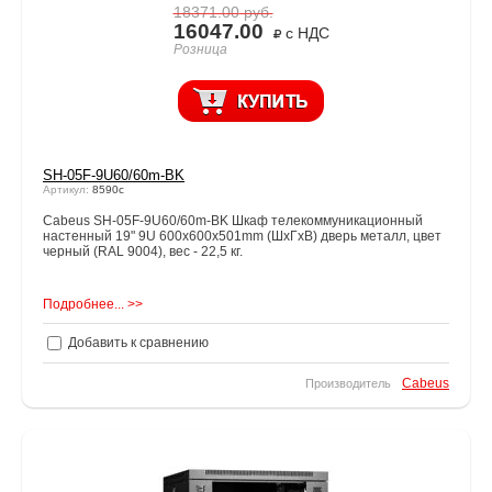
18371.00
руб.
16047.00
с НДС
Розница
SH-05F-9U60/60m-BK
Артикул:
8590c
Cabeus SH-05F-9U60/60m-BK Шкаф телекоммуникационный
настенный 19" 9U 600x600x501mm (ШхГхВ) дверь металл, цвет
черный (RAL 9004), вес - 22,5 кг.
Подробнее... >>
Добавить к сравнению
Cabeus
Производитель