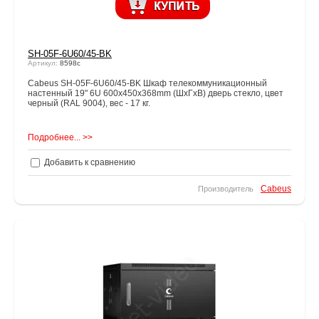
SH-05F-6U60/45-BK
Артикул:
8598c
Cabeus SH-05F-6U60/45-BK Шкаф телекоммуникационный
настенный 19" 6U 600x450x368mm (ШхГхВ) дверь стекло, цвет
черный (RAL 9004), вес - 17 кг.
Подробнее... >>
Добавить к сравнению
Cabeus
Производитель