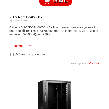
SH-05F-12U60/60m-BK
Артикул:
8581c
Cabeus SH-05F-12U60/60m-BK Шкаф телекоммуникационный
настенный 19" 12U 600x600x635mm (ШхГхВ) дверь металл, цвет
черный (RAL 9004), вес - 26 кг.
Подробнее... >>
Добавить к сравнению
Cabeus
Производитель