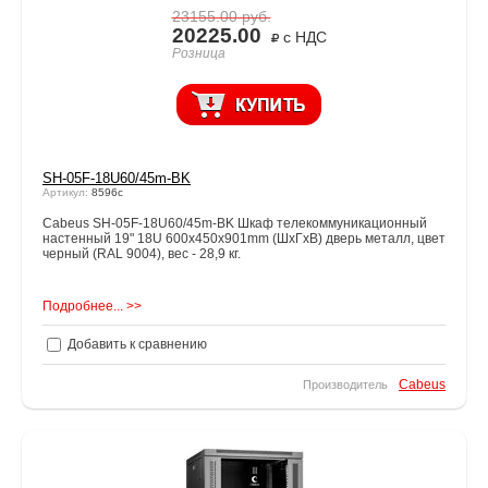
23155.00
руб.
20225.00
с НДС
Розница
SH-05F-18U60/45m-BK
Артикул:
8596c
Cabeus SH-05F-18U60/45m-BK Шкаф телекоммуникационный
настенный 19" 18U 600x450x901mm (ШхГхВ) дверь металл, цвет
черный (RAL 9004), вес - 28,9 кг.
Подробнее... >>
Добавить к сравнению
Cabeus
Производитель