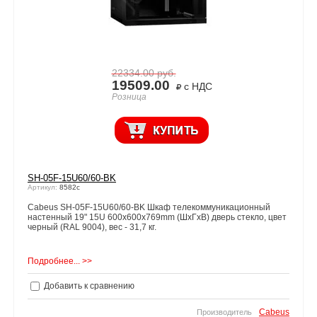
22334.00
руб.
19509.00
с НДС
Розница
SH-05F-15U60/60-BK
Артикул:
8582c
Cabeus SH-05F-15U60/60-BK Шкаф телекоммуникационный
настенный 19" 15U 600x600x769mm (ШхГхВ) дверь стекло, цвет
черный (RAL 9004), вес - 31,7 кг.
Подробнее... >>
Добавить к сравнению
Cabeus
Производитель