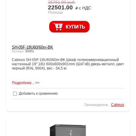
25761.00
руб.
22501.00
с НДС
Розница
SH-05F-18U60/60m-BK
Артикул:
8585c
Cabeus SH-05F-18U60/60m-BK Шкаф телекоммуникационный
настенный 19" 18U 600x600x901mm (ШхГхВ) дверь металл, цвет
черный (RAL 9004), вес - 34,5 кг.
Подробнее... >>
Добавить к сравнению
Cabeus
Производитель