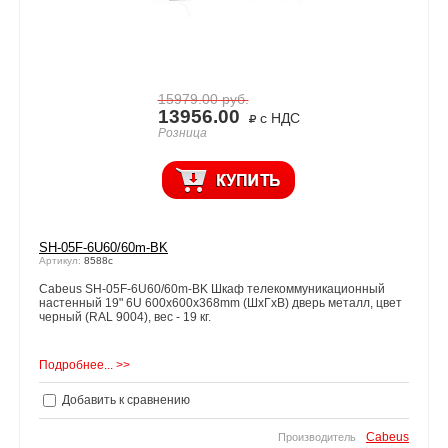
15979.00
руб.
13956.00
с НДС
Розница
SH-05F-6U60/60m-BK
Артикул:
8588c
Cabeus SH-05F-6U60/60m-BK Шкаф телекоммуникационный
настенный 19" 6U 600x600x368mm (ШхГхВ) дверь металл, цвет
черный (RAL 9004), вес - 19 кг.
Подробнее... >>
Добавить к сравнению
Cabeus
Производитель