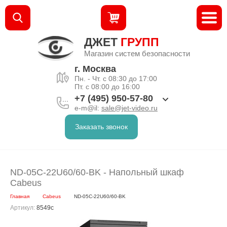
ДЖЕТ
ГРУПП
Магазин систем безопасности
г. Москва
Пн. - Чт. с 08:30 до 17:00
Пт. с 08:00 до 16:00
+7 (495) 950-57-80
e-m@il:
sale@jet-video.ru
Заказать звонок
ND-05C-22U60/60-BK - Напольный шкаф
Cabeus
Главная
Cabeus
ND-05C-22U60/60-BK
Артикул:
8549c