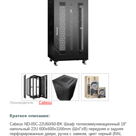
Cabeus
Производитель
Краткое описание:
Cabeus ND-05C-22U60/60-BK Шкаф телекоммуникационный 19"
напольный 22U 600x600x1166mm (ШхГхВ) передняя и задняя
перфорированные двери, ручка с замком, цвет черный (RAL