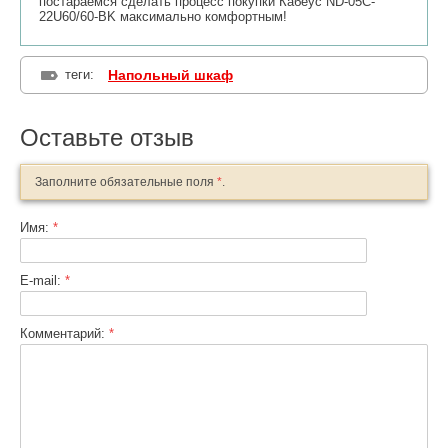
постараемся сделать процесс покупки Кабеус ND-05C-
22U60/60-BK максимально комфортным!
теги:
Напольный шкаф
Оставьте отзыв
Заполните обязательные поля
*
.
Имя:
*
E-mail:
*
Комментарий:
*