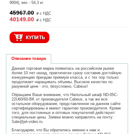
9004), вес - 54,3 кг.
45967.00
с НДС
40149.00
с НДС
Описание товара
Данная торговая марка появилась на российском рынке
более 10 лет назад, практически сразу составив достойную
конкуренцию брендам премиум класса, и с тех пор только
продолжает наращивать объемы. Высокое качество по
разумной цене - это, безусловно, Cabeus!
Обращаем Ваше внимание, что Напольный шкаф ND-05C-
22U60/60-BK от производителя Cabeus, а так же всё
остальное оборудование, представленное на данном сайте
сертифицированы и имеют гарантию производителя. Кроме
того, для постоянных и оптовых покупателей действуют
специальные цены. Заявки можно направлять на почту:
Sale@jet-video.ru
Благодарим, что Вы обратились именно к нам и