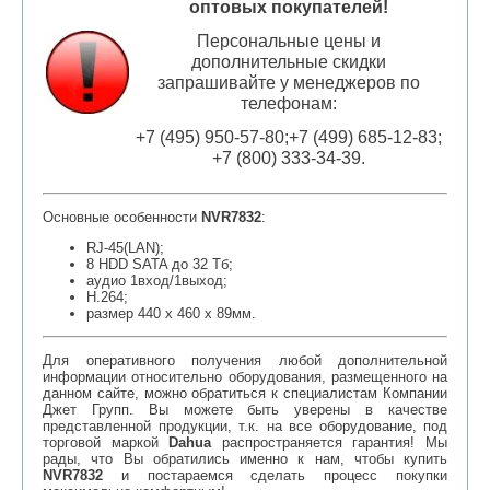
оптовых покупателей!
Персональные цены и
дополнительные скидки
запрашивайте у менеджеров по
телефонам:
+7 (495) 950-57-80;+7 (499) 685-12-83;
+7 (800) 333-34-39.
Основные особенности
NVR7832
:
RJ-45(LAN);
8 HDD SATA до 32 Тб;
аудио 1вход/1выход;
Н.264;
размер 440 х 460 х 89мм.
Для оперативного получения любой дополнительной
информации относительно оборудования, размещенного на
данном сайте, можно обратиться к специалистам Компании
Джет Групп. Вы можете быть уверены в качестве
представленной продукции, т.к. на все оборудование, под
торговой маркой
Dahua
распространяется гарантия! Мы
рады, что Вы обратились именно к нам, чтобы купить
NVR7832
и постараемся сделать процесс покупки