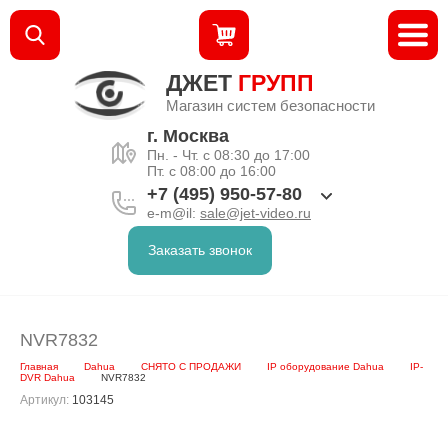
ДЖЕТ
ГРУПП
Магазин систем безопасности
г. Москва
Пн. - Чт. с 08:30 до 17:00
Пт. с 08:00 до 16:00
+7 (495) 950-57-80
e-m@il:
sale@jet-video.ru
Заказать звонок
NVR7832
Главная
Dahua
СНЯТО С ПРОДАЖИ
IP оборудование Dahua
IP-
DVR Dahua
NVR7832
Артикул:
103145