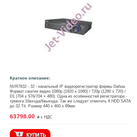
Краткое описание:
NVR7832 - 32 - канальный IP видеорегистратор фирмы Dahua.
Формат сжатия видео 1080p (1920 х 1080) / 720p (1280 х 720) /
D1 (704 х 576/704 × 480). Одна из особенностей регистратора -
тревога 16входа/6выхода. Так же следует отметить 8 HDD SATA
до 32 Тб. Размер 440 х 460 х 89мм.
63798.00
с НДС