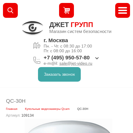
ДЖЕТ
ГРУПП
Магазин систем безопасности
г. Москва
Пн. - Чт. с 08:30 до 17:00
Пт. с 08:00 до 16:00
+7 (495) 950-57-80
e-m@il:
sale@jet-video.ru
Заказать звонок
QC-30H
Главная
Купольные видеокамеры Qcam
QC-30H
Артикул:
109134