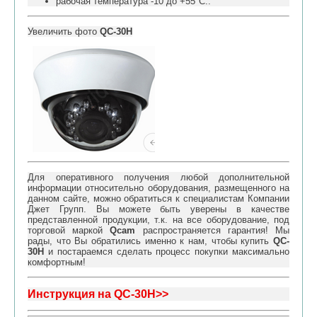
рабочая температура -10 до +55°C..
Увеличить фото
QC-30H
Для оперативного получения любой дополнительной
информации относительно оборудования, размещенного на
данном сайте, можно обратиться к специалистам Компании
Джет Групп. Вы можете быть уверены в качестве
представленной продукции, т.к. на все оборудование, под
торговой маркой
Qcam
распространяется гарантия! Мы
рады, что Вы обратились именно к нам, чтобы купить
QC-
30H
и постараемся сделать процесс покупки максимально
комфортным!
Инструкция на
QC-30H
>>