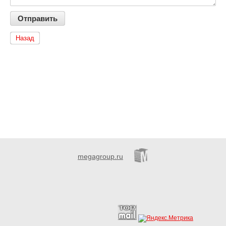
Назад
megagroup.ru