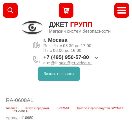
ДЖЕТ
ГРУПП
Магазин систем безопасности
г. Москва
Пн. - Чт. с 08:30 до 17:00
Пт. с 08:00 до 16:00
+7 (495) 950-57-80
e-m@il:
sale@jet-video.ru
Заказать звонок
RA-0608AL
Главная
Снято с продажи
SPYMAX
Снятое с производства SPYMAX
RA-0608AL
Артикул:
110980