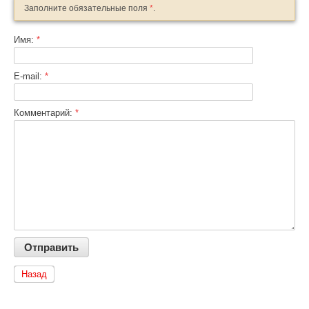
Заполните обязательные поля
*
.
Имя:
*
E-mail:
*
Комментарий:
*
Назад