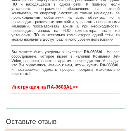
ПО и находящихся в одной сети. К примеру, если
установить программное обеспечение на сетевой
компьютер, то оператор сможет не только наблюдать за
происходящими событиями на всех объектах, но и
производить различные настройки, управлять поворотными
камерами, просматривать архив и, при необходимости,
производить запись на HDD компьютера. Если же
установить ПО на несколько компьютеров одной сети, то
можно назначить доступ различного уровня пользования.
Вы можете быть уверены в качестве
RA-0608AL
. На все
оборудование, которое имеет в наличии Компания Jet-
Video, распространяется гарантия производителя. Мы рады,
что Вы обратились именно к нам, чтобы купить
RA-0608AL
и постараемся сделать процесс продажи максимально
приятным!
Инструкция на RA-0608AL>>
Оставьте отзыв