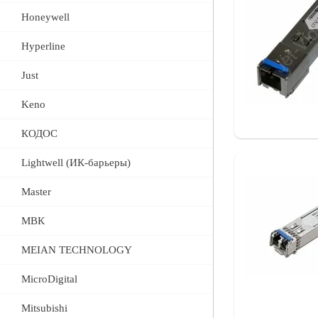
Honeywell
Hyperline
Just
Keno
КОДОС
Lightwell (ИК-барьеры)
Master
МВК
MEIAN TECHNOLOGY
MicroDigital
Mitsubishi