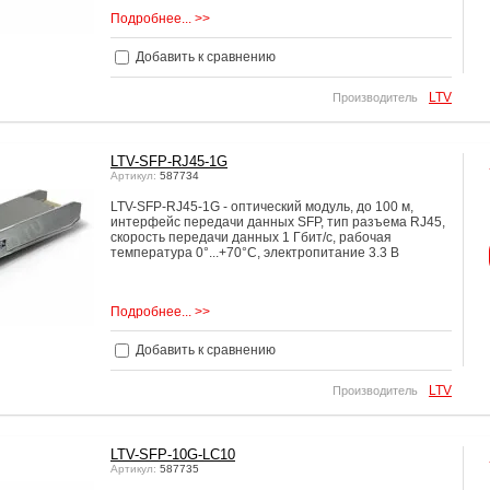
Подробнее... >>
Добавить к сравнению
LTV
Производитель
LTV-SFP-RJ45-1G
Артикул:
587734
LTV-SFP-RJ45-1G - оптический модуль, до 100 м,
интерфейс передачи данных SFP, тип разъема RJ45,
cкорость передачи данных 1 Гбит/с, рабочая
температура 0°...+70°C, электропитание 3.3 В
Подробнее... >>
Добавить к сравнению
LTV
Производитель
LTV-SFP-10G-LC10
Артикул:
587735