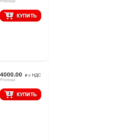
Розница
4000.00
с НДС
Розница