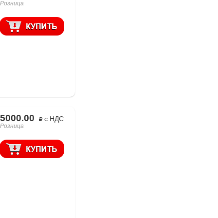
Розница
5000.00
с НДС
Розница