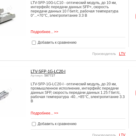
LTV-SFP-10G-LC10 - оптический модуль, до 10 км,
интерфейс передачи данных SFP+, cкорость
передачи данных 10 Гбит/с, рабочая температура
0°...+70°C, электропитание 3.3 В
Подробнее... >>
Добавить к сравнению
LTV
Производитель
LTV-SFP-1G-LC20-I
Артикул:
587727
LTV-SFP-1G-LC20-I - оптический модуль, до 20 км,
промышленное исполнение, интерфейс передачи
данных SFP, cкорость передачи данных 1.25 Гбит/с,
рабочая температура -40...+85°C, электропитание 3.3
В
Подробнее... >>
Добавить к сравнению
LTV
Производитель