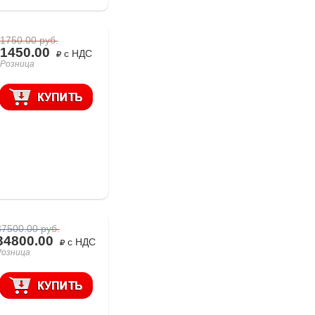
1750.00
руб.
1450.00
с НДС
Розница
37500.00
руб.
34800.00
с НДС
Розница