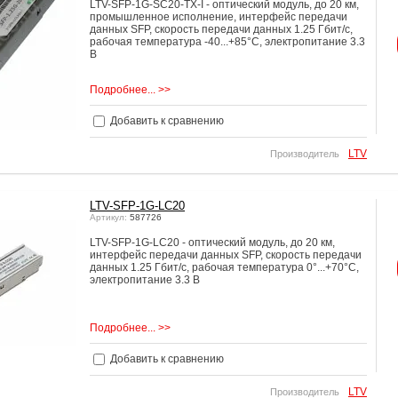
LTV-SFP-1G-SC20-TX-I - оптический модуль, до 20 км,
промышленное исполнение, интерфейс передачи
данных SFP, cкорость передачи данных 1.25 Гбит/с,
рабочая температура -40...+85°C, электропитание 3.3
В
Подробнее... >>
Добавить к сравнению
LTV
Производитель
LTV-SFP-1G-LC20
Артикул:
587726
LTV-SFP-1G-LC20 - оптический модуль, до 20 км,
интерфейс передачи данных SFP, cкорость передачи
данных 1.25 Гбит/с, рабочая температура 0°...+70°C,
электропитание 3.3 В
Подробнее... >>
Добавить к сравнению
LTV
Производитель