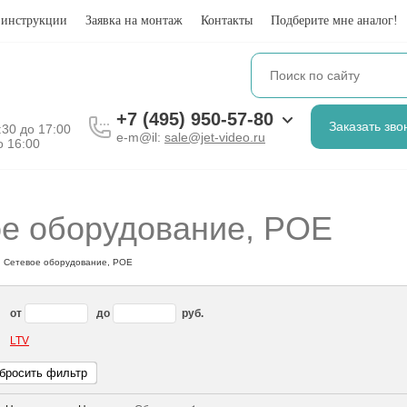
 инструкции
Заявка на монтаж
Контакты
Подберите мне аналог!
+7 (495) 950-57-80
Заказать зво
8:30 до 17:00
e-m@il:
sale@jet-video.ru
о 16:00
е оборудование, POE
Сетевое оборудование, POE
от
до
руб.
LTV
бросить фильтр