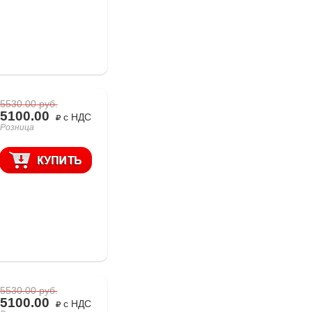
5530.00
руб.
5100.00
с НДС
Розница
5530.00
руб.
5100.00
с НДС