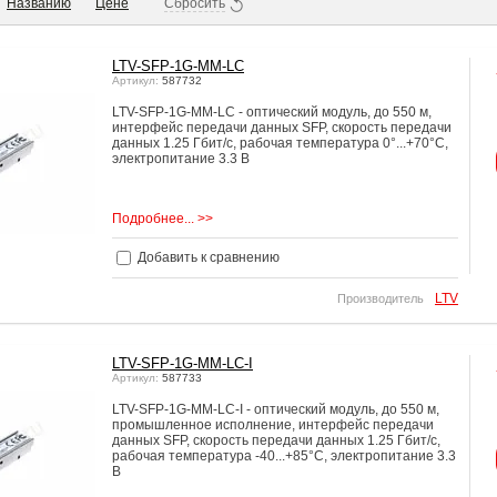
Названию
Цене
Сбросить
LTV-SFP-1G-MM-LC
Артикул:
587732
LTV-SFP-1G-MM-LC - оптический модуль, до 550 м,
интерфейс передачи данных SFP, cкорость передачи
данных 1.25 Гбит/с, рабочая температура 0°...+70°C,
электропитание 3.3 В
Подробнее... >>
Добавить к сравнению
LTV
Производитель
LTV-SFP-1G-MM-LC-I
Артикул:
587733
LTV-SFP-1G-MM-LC-I - оптический модуль, до 550 м,
промышленное исполнение, интерфейс передачи
данных SFP, cкорость передачи данных 1.25 Гбит/с,
рабочая температура -40...+85°C, электропитание 3.3
В