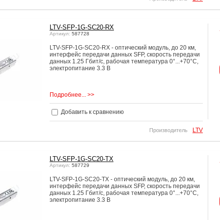
LTV-SFP-1G-SC20-RX
Артикул:
587728
LTV-SFP-1G-SC20-RX - оптический модуль, до 20 км,
интерфейс передачи данных SFP, cкорость передачи
данных 1.25 Гбит/с, рабочая температура 0°...+70°C,
электропитание 3.3 В
Подробнее... >>
Добавить к сравнению
LTV
Производитель
LTV-SFP-1G-SC20-TX
Артикул:
587729
LTV-SFP-1G-SC20-TX - оптический модуль, до 20 км,
интерфейс передачи данных SFP, cкорость передачи
данных 1.25 Гбит/с, рабочая температура 0°...+70°C,
электропитание 3.3 В