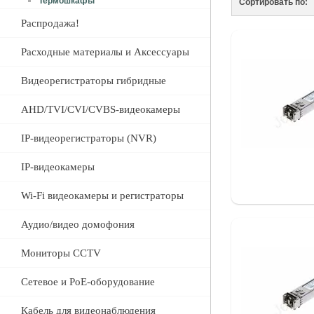
Термошкафы
Сортировать по:
Распродажа!
Расходные материалы и Аксессуары
Видеорегистраторы гибридные
AHD/TVI/CVI/CVBS-видеокамеры
IP-видеорегистраторы (NVR)
IP-видеокамеры
Wi-Fi видеокамеры и регистраторы
Аудио/видео домофония
Мониторы CCTV
Сетевое и PoE-оборудование
Кабель для видеонаблюдения