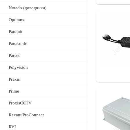
Notedo (доводчики)
Optimus
Panduit
Panasonic
Parsec
Polyvision
Praxis
Prime
ProxisCCTV
Rexant/ProConnect
RVI