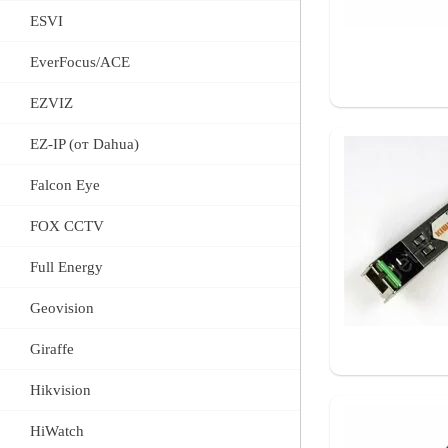
ESVI
EverFocus/ACE
EZVIZ
EZ-IP (от Dahua)
Falcon Eye
FOX CCTV
Full Energy
Geovision
Giraffe
Hikvision
HiWatch