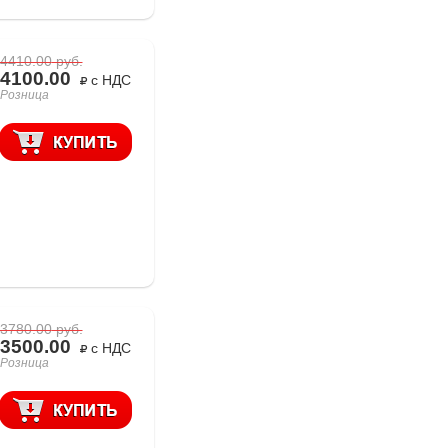
4410.00
руб.
4100.00
с НДС
Розница
3780.00
руб.
3500.00
с НДС
Розница