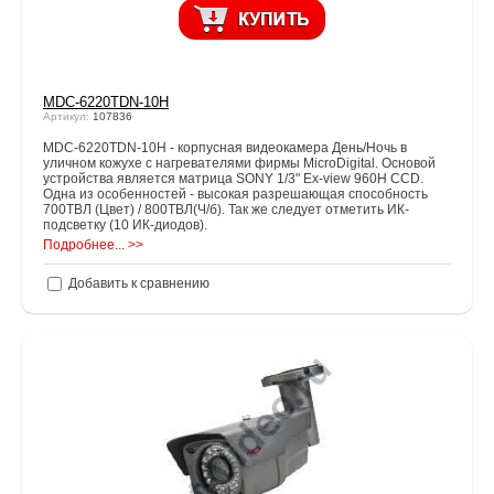
MDC-6220TDN-10H
Артикул:
107836
MDC-6220TDN-10H - корпусная видеокамера День/Ночь в
уличном кожухе с нагревателями фирмы MicroDigital. Основой
устройства является матрица SONY 1/3" Ex-view 960H CCD.
Одна из особенностей - высокая разрешающая способность
700ТВЛ (Цвет) / 800ТВЛ(Ч/б). Так же следует отметить ИК-
подсветку (10 ИК-диодов).
Подробнее... >>
Добавить к сравнению