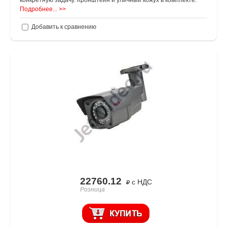
конкретную задачу. Кронштейн и уличный кожух в комплекте.
Подробнее... >>
Добавить к сравнению
22760.12
с НДС
Розница