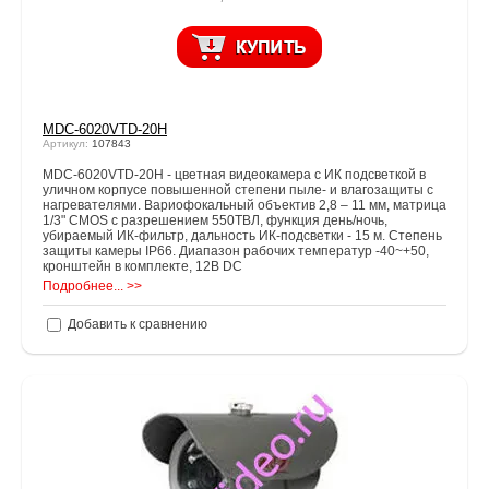
MDC-6020VTD-20Н
Артикул:
107843
MDC-6020VTD-20H - цветная видеокамера с ИК подсветкой в
уличном корпусе повышенной степени пыле- и влагозащиты с
нагревателями. Вариофокальный объектив 2,8 – 11 мм, матрица
1/3" CMOS с разрешением 550ТВЛ, функция день/ночь,
убираемый ИК-фильтр, дальность ИК-подсветки - 15 м. Степень
защиты камеры IP66. Диапазон рабочих температур -40~+50,
кронштейн в комплекте, 12В DC
Подробнее... >>
Добавить к сравнению