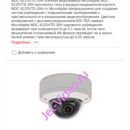
MDC-8220VTD-30H уличная видеокамера Microdigital MDC-
8220VTD-30H купольного типа в вандалозащищенном корпусе
MDC-8220VTD-30H от Microdigital предназначена для создания
систем наблюдения с повышенными требованиями к
чувствительности и разрешению видеоизображения. Цветное
изображение с высоким разрешением 600 ТВЛ, камера
Microdigital MDC-8220VTD-30H наружного наблюдения
формирует при освещенности до 0.1 люксов, после чего
механически отключаемый ИК-фильтр переводит ее в черно-
белый режим с чувствительностью до 0.03 люксов.
Подробнее... >>
Добавить к сравнению