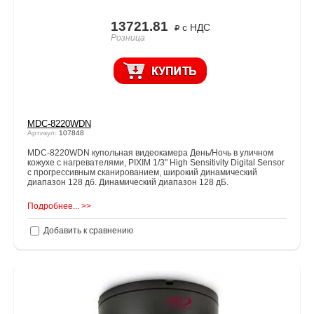
13721.81
с НДС
Розница
MDC-8220WDN
Артикул:
107848
MDC-8220WDN купольная видеокамера День/Ночь в уличном
кожухе с нагревателями, PIXIM 1/3" High Sensitivity Digital Sensor
с прогрессивным сканированием, широкий динамический
диапазон 128 дб. Динамический диапазон 128 дБ.
Подробнее... >>
Добавить к сравнению