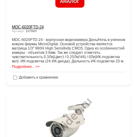
АНАЛОГ
MDC-6020FTD-24
Артикул:
107845
MDC-6020FTD-24 - корпусная видеокамера День/Ночь в уличном
кожухе фирмы MicroDigital. Основой устройства является
матрица 1/3" 960H High Sensitivity CMOS. Одна из особенностей
камеры - объектив 3.6мм. Так же следует отметить
чувствительность 0.3Лк(Цвет) / 0.25Лк(Ч/б) / 0Лк(ИК-подсветка
вкл). ИК-подсветка (24 ИК-диода), Дальность ИК-подсветки 20 м.
Подробнее... >>
Добавить к сравнению