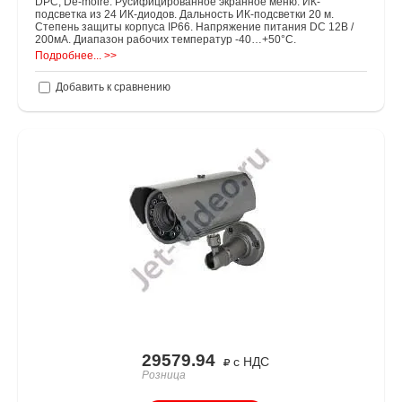
DPC, De-moire. Русифицированное экранное меню. ИК-
подсветка из 24 ИК-диодов. Дальность ИК-подсветки 20 м.
Степень защиты корпуса IP66. Напряжение питания DC 12В /
200мА. Диапазон рабочих температур -40…+50°C.
Подробнее... >>
Добавить к сравнению
29579.94
с НДС
Розница