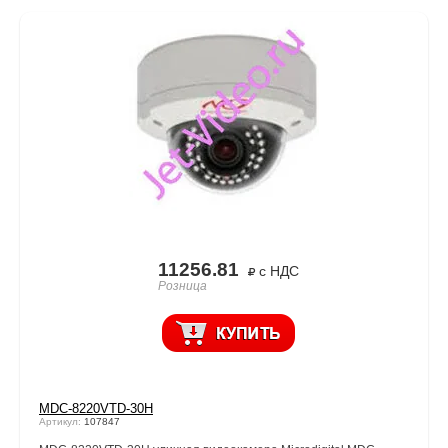
11256.81
с НДС
Розница
MDC-8220VTD-30H
Артикул:
107847