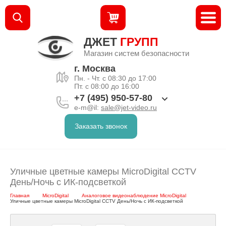
ДЖЕТ
ГРУПП
Магазин систем безопасности
г. Москва
Пн. - Чт. с 08:30 до 17:00
Пт. с 08:00 до 16:00
+7 (495) 950-57-80
e-m@il:
sale@jet-video.ru
Заказать звонок
Уличные цветные камеры MicroDigital CCTV
День/Ночь с ИК-подсветкой
Главная
MicroDigital
Аналоговое видеонаблюдение MicroDigital
Уличные цветные камеры MicroDigital CCTV День/Ночь с ИК-подсветкой