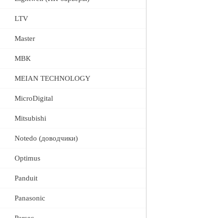
LTV
Master
МВК
MEIAN TECHNOLOGY
MicroDigital
Mitsubishi
Notedo (доводчики)
Optimus
Panduit
Panasonic