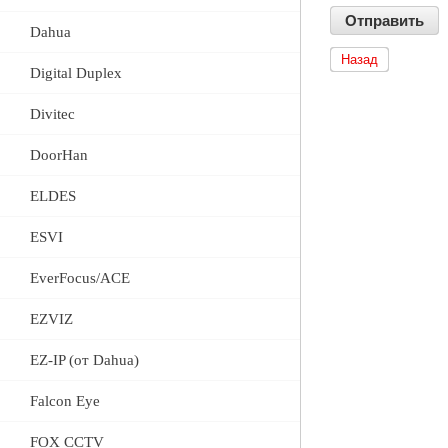
Dahua
Назад
Digital Duplex
Divitec
DoorHan
ELDES
ESVI
EverFocus/ACE
EZVIZ
EZ-IP (от Dahua)
Falcon Eye
FOX CCTV