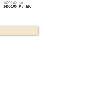
16000.00
руб.
14000.00
с НДС