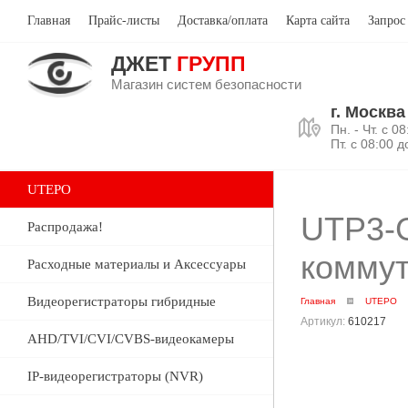
Главная
Прайс-листы
Доставка/оплата
Карта сайта
Запрос
ДЖЕТ
ГРУПП
Магазин систем безопасности
г. Москва
Пн. - Чт. с 0
Пт. с 08:00 д
UTEPO
UTP3-
Распродажа!
комму
Расходные материалы и Аксессуары
Видеорегистраторы гибридные
Главная
UTEPO
Артикул:
610217
AHD/TVI/CVI/CVBS-видеокамеры
IP-видеорегистраторы (NVR)