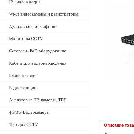
IP-видеокамеры
Wi-Fi видеокамеры и регистраторы
Аудио/видео домофония
Мониторы CCTV
Сетевое и PoE-оборудование
Кабель для видеонаблюдения
Блоки питания
Радиостанции
Аналоговые ТВ-камеры, ТВЛ
4G/3G Видеокамеры
Тестеры CCTV
Описание тов