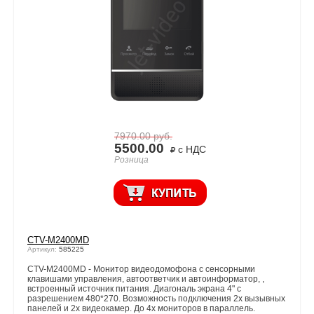
7970.00
руб.
5500.00
с НДС
Розница
CTV-M2400MD
Артикул:
585225
CTV-M2400MD - Монитор видеодомофона с сенсорными
клавишами управления, автоответчик и автоинформатор, ,
встроенный источник питания. Диагональ экрана 4" с
разрешением 480*270. Возможность подключения 2х вызывных
панелей и 2х видеокамер. До 4х мониторов в параллель.