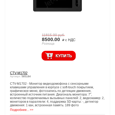
11815.00
руб.
8500.00
с НДС
Розница
CTV-M1702
Артикул:
585184
CTV-M1702 - Монитор видеодомофона с сенсорными
клавишами управления в корпусе с soft-touch покрытием,
графическое меню, фотозапись по детекции движения,
встроенный источник питания. Диагональ монитора: 7",
количество подключаемых вызывных панелей: 2, видеокамер: 2,
мониторов в параллели: 4, поддержка SD-карты: -, детектор
движения: 1 кан, встроенная память: 189 фото
Подробнее... >>