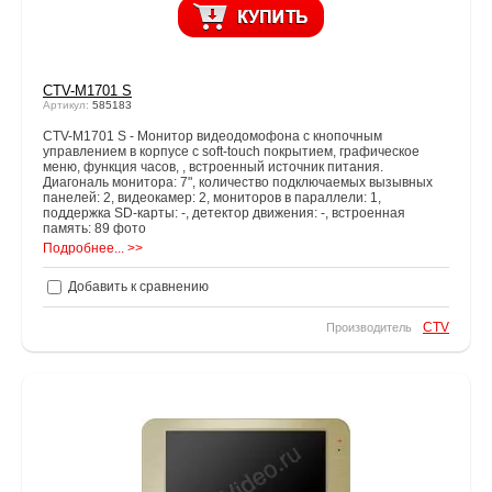
CTV-M1701 S
Артикул:
585183
CTV-M1701 S - Монитор видеодомофона с кнопочным
управлением в корпусе с soft-touch покрытием, графическое
меню, функция часов, , встроенный источник питания.
Диагональ монитора: 7", количество подключаемых вызывных
панелей: 2, видеокамер: 2, мониторов в параллели: 1,
поддержка SD-карты: -, детектор движения: -, встроенная
память: 89 фото
Подробнее... >>
Добавить к сравнению
CTV
Производитель