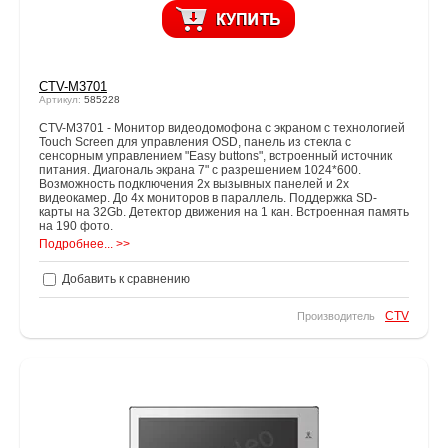
CTV-M3701
Артикул:
585228
CTV-M3701 - Монитор видеодомофона с экраном с технологией
Touch Screen для управления OSD, панель из стекла с
сенсорным управлением "Easy buttons", встроенный источник
питания. Диагональ экрана 7" с разрешением 1024*600.
Возможность подключения 2х вызывных панелей и 2х
видеокамер. До 4х мониторов в параллель. Поддержка SD-
карты на 32Gb. Детектор движения на 1 кан. Встроенная память
на 190 фото.
Подробнее... >>
Добавить к сравнению
CTV
Производитель