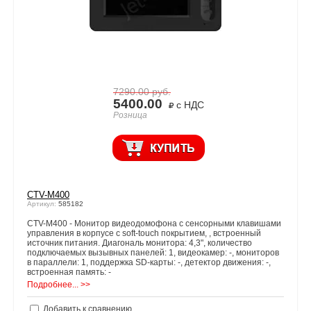
7290.00
руб.
5400.00
с НДС
Розница
CTV-M400
Артикул:
585182
CTV-M400 - Монитор видеодомофона с сенсорными клавишами
управления в корпусе с soft-touch покрытием, , встроенный
источник питания. Диагональ монитора: 4,3", количество
подключаемых вызывных панелей: 1, видеокамер: -, мониторов
в параллели: 1, поддержка SD-карты: -, детектор движения: -,
встроенная память: -
Подробнее... >>
Добавить к сравнению