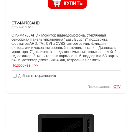
CTV-M4703AHD
Артикул:
585192
CTV-M4703AHD - Монитор видеодомофона, стеклянная
сенсорная панель управления "Easy Buttons", поддержка
форматов AHD, TVI, CVI и CVBS, автоответчик, функция
фоторамки и часов, встроенный источник питания. Диагональ
монитора: 7", количество подключаемых вызывных панелей: 2,
видеокамер: 2, мониторов в параллели: 6, поддержка SD-карты:
64Gb, детектор движения: 4 кан, встроенная память: -
Подробнее... >>
Добавить к сравнению
CTV
Производитель