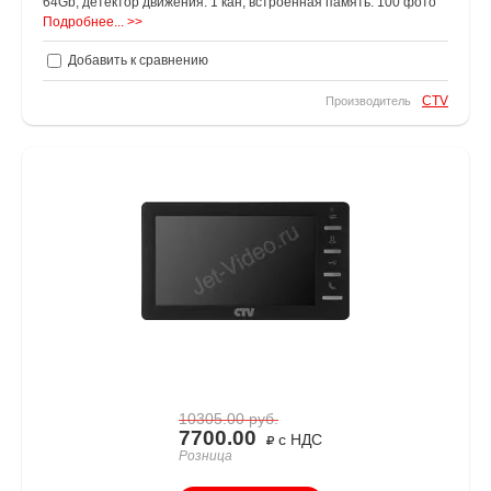
64Gb, детектор движения: 1 кан, встроенная память: 100 фото
Подробнее... >>
Добавить к сравнению
CTV
Производитель
10305.00
руб.
7700.00
с НДС
Розница