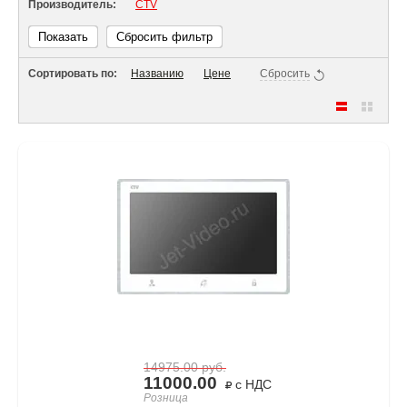
Производитель:
CTV
Показать
Сбросить фильтр
Сортировать по:
Названию
Цене
Сбросить
14975.00
руб.
11000.00
с НДС
Розница