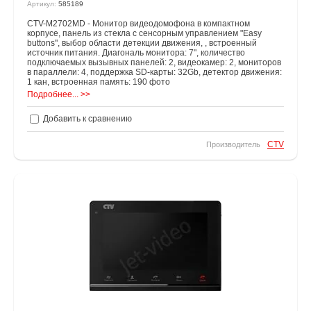
Артикул:
585189
CTV-M2702MD - Монитор видеодомофона в компактном
корпусе, панель из стекла с сенсорным управлением "Easy
buttons", выбор области детекции движения, , встроенный
источник питания. Диагональ монитора: 7", количество
подключаемых вызывных панелей: 2, видеокамер: 2, мониторов
в параллели: 4, поддержка SD-карты: 32Gb, детектор движения:
1 кан, встроенная память: 190 фото
Подробнее... >>
Добавить к сравнению
CTV
Производитель