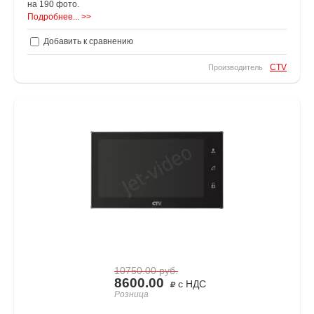
на 190 фото.
Подробнее... >>
Добавить к сравнению
CTV
Производитель
10750.00
руб.
8600.00
с НДС
Розница