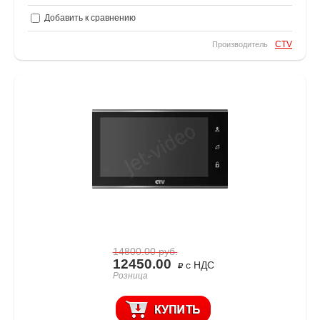
Добавить к сравнению
CTV
Производитель
14800.00
руб.
12450.00
с НДС
Розница