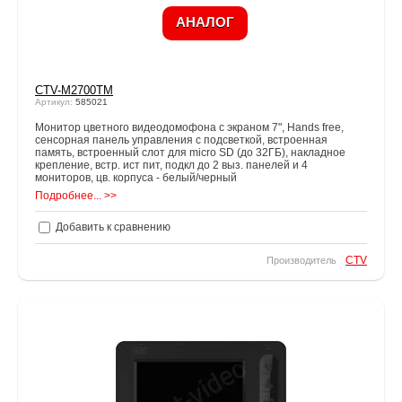
АНАЛОГ
CTV-M2700TM
Артикул:
585021
Монитор цветного видеодомофона с экраном 7", Hands free,
cенсорная панель управления с подсветкой, встроенная
память, встроенный слот для micro SD (до 32ГБ), накладное
крепление, встр. ист пит, подкл до 2 выз. панелей и 4
мониторов, цв. корпуса - белый/черный
Подробнее... >>
Добавить к сравнению
CTV
Производитель