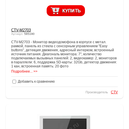
CTV-M2703
Артикул:
585190
CTV-M2703 - Монитор видеодомофона в корпусе с метал.
рамкой, панель из стекла с сенсорным управлением "Easy
buttons", детекция движения, адресный интерком, встроенный
источник питания. Диагональ монитора: 7", количество
подключаемых вызывных панелей: 2, видеокамер: 2, мониторов
в параллели: 6, поддержка SD-карты: 32Gb, детектор движения:
1 кан, встроенная память: 20 фото
Подробнее... >>
Добавить к сравнению
CTV
Производитель