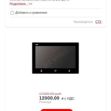
Подробнее... >>
Добавить к сравнению
CTV
Производитель
17190.00
руб.
12000.00
с НДС
Розница