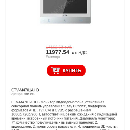
14162.63
руб.
11977.54
с НДС
Розница
CTV-M4701AHD
Артикул:
585191
CTV-M4701AHD - Монитор видеодомофона, стеклянная
сенсорная панель управления "Easy Buttons", поддержка
форматов AHD, TVI, CVI и CVBS с разрешением
1080p/720p/960H, автоответчик, режим ожидания с индикацией
времени, встроенный источник питания. Диагональ монитора:
7", количество подключаемых вызывных панелей: 2,
видеокамер: 2, мониторов в параллели: 4, поддержка SD-карты: