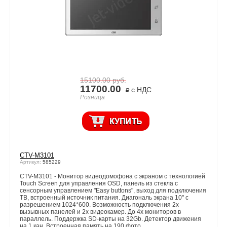
15100.00
руб.
11700.00
с НДС
Розница
CTV-M3101
Артикул:
585229
CTV-M3101 - Монитор видеодомофона с экраном с технологией
Touch Screen для управления OSD, панель из стекла с
сенсорным управлением "Easy buttons", выход для подключения
ТВ, встроенный источник питания. Диагональ экрана 10" с
разрешением 1024*600. Возможность подключения 2х
вызывных панелей и 2х видеокамер. До 4х мониторов в
параллель. Поддержка SD-карты на 32Gb. Детектор движения
на 1 кан. Встроенная память на 190 фото.