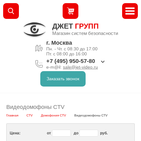
ДЖЕТ
ГРУПП
Магазин систем безопасности
г. Москва
Пн. - Чт. с 08:30 до 17:00
Пт. с 08:00 до 16:00
+7 (495) 950-57-80
e-m@il:
sale@jet-video.ru
Заказать звонок
Видеодомофоны CTV
Главная
CTV
Домофония CTV
Видеодомофоны CTV
Цена:
от
до
руб.