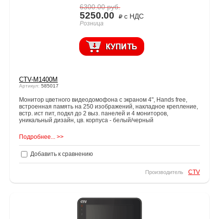
6300.00
руб.
5250.00
с НДС
Розница
CTV-M1400M
Артикул:
585017
Монитор цветного видеодомофона с экраном 4", Hands free,
встроенная память на 250 изображений, накладное крепление,
встр. ист пит, подкл до 2 выз. панелей и 4 мониторов,
уникальный дизайн, цв. корпуса - белый/черный
Подробнее... >>
Добавить к сравнению
CTV
Производитель