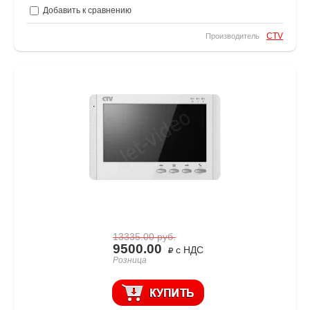
Добавить к сравнению
CTV
Производитель
13335.00
руб.
9500.00
с НДС
Розница