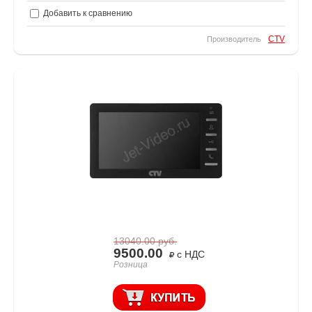
Добавить к сравнению
CTV
Производитель
13040.00
руб.
9500.00
с НДС
Розница