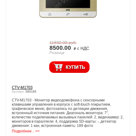
11930.00
руб.
8500.00
с НДС
Розница
CTV-M1703
Артикул:
585185
CTV-M1703 - Монитор видеодомофона с сенсорными
клавишами управления в корпусе с soft-touch покрытием,
графическое меню, фотозапись по детекции движения,
встроенный источник питания. Диагональ монитора: 7",
количество подключаемых вызывных панелей: 2, видеокамер: 2,
мониторов в параллели: 4, поддержка SD-карты: -, детектор
движения: 1 кан, встроенная память: 189 фото
Подробнее... >>