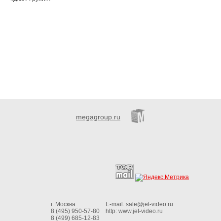
megagroup.ru
г. Москва
E-mail:
sale@jet-video.ru
8 (495) 950-57-80
http:
www.jet-video.ru
8 (499) 685-12-83