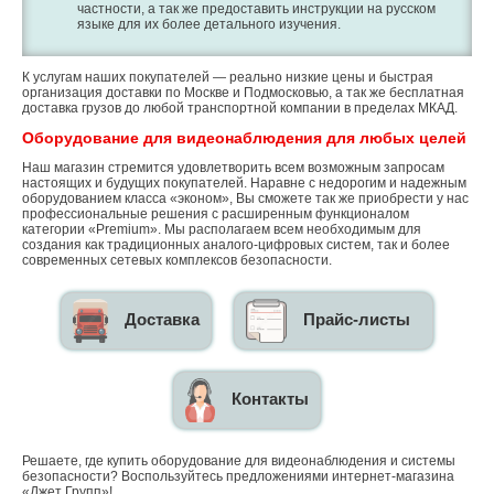
частности, а так же предоставить инструкции на русском
языке для их более детального изучения.
К услугам наших покупателей — реально низкие цены и быстрая
организация доставки по Москве и Подмосковью, а так же бесплатная
доставка грузов до любой транспортной компании в пределах МКАД.
Оборудование для видеонаблюдения для любых целей
Наш магазин стремится удовлетворить всем возможным запросам
настоящих и будущих покупателей. Наравне с недорогим и надежным
оборудованием класса «эконом», Вы сможете так же приобрести у нас
профессиональные решения с расширенным функционалом
категории «Premium». Мы располагаем всем необходимым для
создания как традиционных аналого-цифровых систем, так и более
современных сетевых комплексов безопасности.
Доставка
Прайс-листы
Контакты
Решаете, где купить оборудование для видеонаблюдения и системы
безопасности? Воспользуйтесь предложениями интернет-магазина
«Джет Групп»!