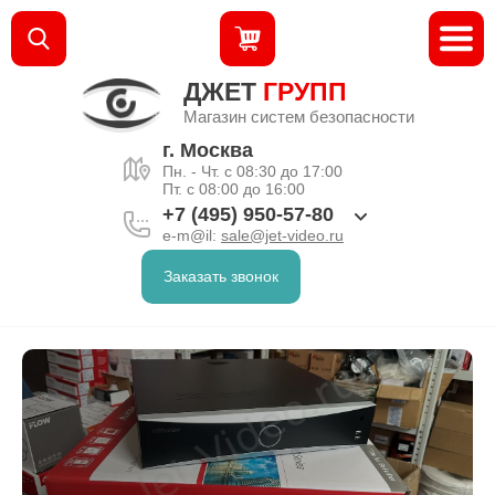
ДЖЕТ
ГРУПП
Магазин систем безопасности
г. Москва
Пн. - Чт. с 08:30 до 17:00
Пт. с 08:00 до 16:00
+7 (495) 950-57-80
e-m@il:
sale@jet-video.ru
Заказать звонок