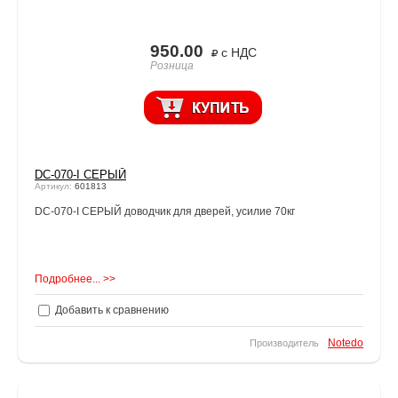
950.00
с НДС
Розница
DC-070-I СЕРЫЙ
Артикул:
601813
DC-070-I СЕРЫЙ доводчик для дверей, усилие 70кг
Подробнее... >>
Добавить к сравнению
Notedo
Производитель