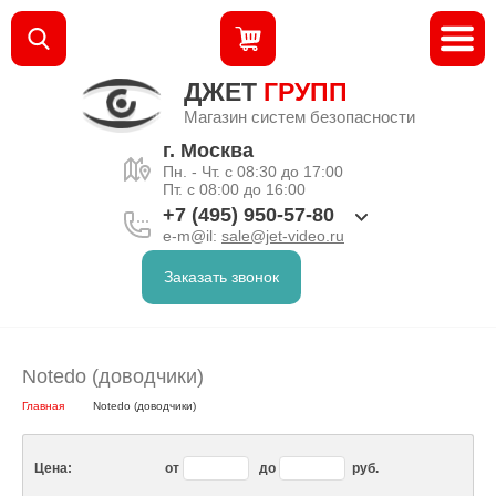
ДЖЕТ
ГРУПП
Магазин систем безопасности
г. Москва
Пн. - Чт. с 08:30 до 17:00
Пт. с 08:00 до 16:00
+7 (495) 950-57-80
e-m@il:
sale@jet-video.ru
Заказать звонок
Notedo (доводчики)
Главная
Notedo (доводчики)
Цена:
от
до
руб.