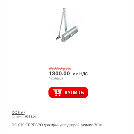
990.00
руб.
1300.00
с НДС
Розница
DC-070
Артикул:
601814
DC-070 СЕРЕБРО доводчик для дверей, усилие 70 кг