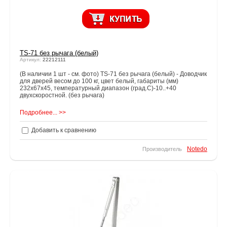
TS-71 без рычага (белый)
Артикул:
22212111
(В наличии 1 шт - см. фото) TS-71 без рычага (белый) - Доводчик
для дверей весом до 100 кг, цвет белый, габариты (мм)
232х67х45, температурный диапазон (град.С)-10..+40
двухскоростной. (без рычага)
Подробнее... >>
Добавить к сравнению
Notedo
Производитель