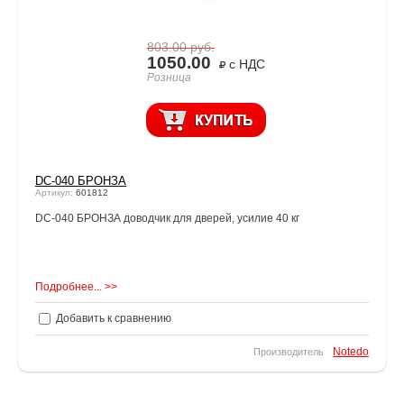
803.00
руб.
1050.00
с НДС
Розница
DC-040 БРОНЗА
Артикул:
601812
DC-040 БРОНЗА доводчик для дверей, усилие 40 кг
Подробнее... >>
Добавить к сравнению
Notedo
Производитель