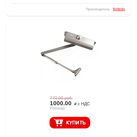
Notedo
Производитель
770.00
руб.
1000.00
с НДС
Розница