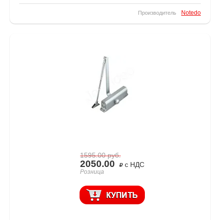
Notedo
Производитель
1595.00
руб.
2050.00
с НДС
Розница