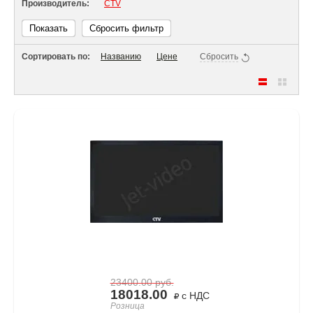
Производитель:
CTV
Показать
Сбросить фильтр
Сортировать по:
Названию
Цене
Сбросить
23400.00
руб.
18018.00
с НДС
Розница