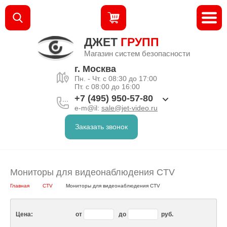
ДЖЕТ
ГРУПП
Магазин систем безопасности
г. Москва
Пн. - Чт. с 08:30 до 17:00
Пт. с 08:00 до 16:00
+7 (495) 950-57-80
e-m@il:
sale@jet-video.ru
Заказать звонок
Мониторы для видеонаблюдения CTV
Главная
CTV
Мониторы для видеонаблюдения CTV
Цена:
от
до
руб.