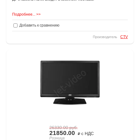
Подробнее... >>
Добавить к сравнению
CTV
Производитель
26330.00
руб.
21850.00
с НДС
Розница