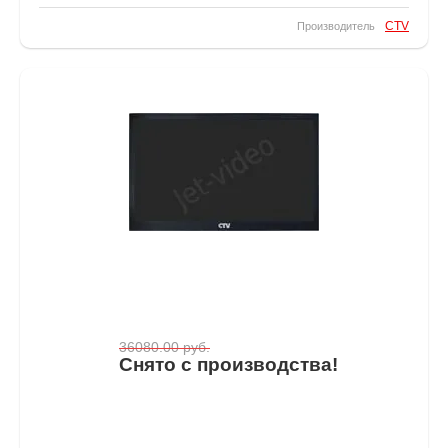
CTV
Производитель
36080.00
руб.
Снято с производства!