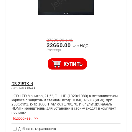
27300.00
руб.
22660.00
с НДС
Розница
DS-215TK N
Артикул:
585133
LCD LED Монитор, 21,5", Full HD (1920x1080) в металлическом
корпусе с защитным стеклом, вход: HDMI, D-SUB (VGA), ярк
250Cd\m2, кнтр 1000:1, угл обз 170\170, ИК пульт ДУ, кабель
HDMI и кронштейны для установки в стойку входят в комплект
поставки
Подробнее... >>
Добавить к сравнению