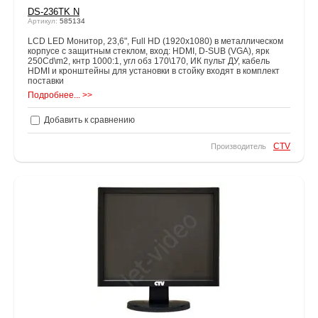
DS-236TK N
Артикул:
585134
LCD LED Монитор, 23,6", Full HD (1920x1080) в металлическом
корпусе с защитным стеклом, вход: HDMI, D-SUB (VGA), ярк
250Cd\m2, кнтр 1000:1, угл обз 170\170, ИК пульт ДУ, кабель
HDMI и кронштейны для установки в стойку входят в комплект
поставки
Подробнее... >>
Добавить к сравнению
CTV
Производитель