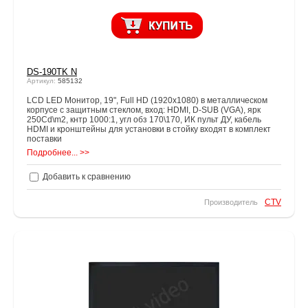
DS-190TK N
Артикул:
585132
LCD LED Монитор, 19", Full HD (1920x1080) в металлическом
корпусе с защитным стеклом, вход: HDMI, D-SUB (VGA), ярк
250Cd\m2, кнтр 1000:1, угл обз 170\170, ИК пульт ДУ, кабель
HDMI и кронштейны для установки в стойку входят в комплект
поставки
Подробнее... >>
Добавить к сравнению
CTV
Производитель