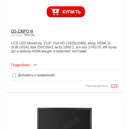
DS-236PQ N
Артикул:
585130
LCD LED Монитор, 23,6", Full HD (1920x1080), вход: HDMI, D-
SUB (VGA), ярк 250Cd\m2, кнтр 1000:1, угл обз 170\170, ИК пульт
ДУ и кабель HDMI входят в комплект поставки
Подробнее... >>
Добавить к сравнению
CTV
Производитель