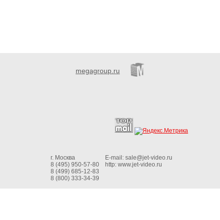
megagroup.ru
г. Москва
E-mail:
sale@jet-video.ru
8 (495) 950-57-80
http:
www.jet-video.ru
8 (499) 685-12-83
8 (800) 333-34-39